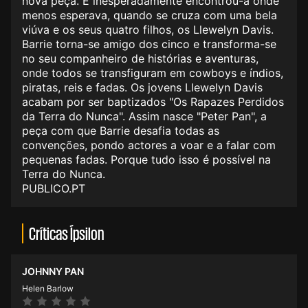
nova peça. E inesperadamente encontrou-a onde
menos esperava, quando se cruza com uma bela
viúva e os seus quatro filhos, os Llewelyn Davis.
Barrie torna-se amigo dos cinco e transforma-se
no seu companheiro de histórias e aventuras,
onde todos se transfiguram em cowboys e índios,
piratas, reis e fadas. Os jovens Llewelyn Davis
acabam por ser baptizados "Os Rapazes Perdidos
da Terra do Nunca". Assim nasce "Peter Pan", a
peça com que Barrie desafia todas as
convenções, pondo actores a voar e a falar com
pequenas fadas. Porque tudo isso é possível na
Terra do Nunca.
PUBLICO.PT
Críticas Ípsilon
JOHNNY PAN
Helen Barlow