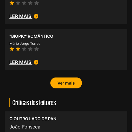
LER MAIS
"BIOPIC" ROMÂNTICO
Mário Jorge Torres
LER MAIS
Ver mais
Críticas dos leitores
O OUTRO LADO DE PAN
João Fonseca