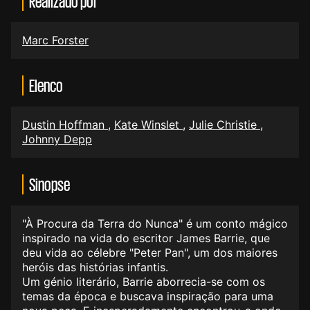
Realizado por
Marc Forster
Elenco
Dustin Hoffman
,
Kate Winslet
,
Julie Christie
,
Johnny Depp
Sinopse
"À Procura da Terra do Nunca" é um conto mágico
inspirado na vida do escritor James Barrie, que
deu vida ao célebre "Peter Pan", um dos maiores
heróis das histórias infantis.
Um génio literário, Barrie aborrecia-se com os
temas da época e buscava inspiração para uma