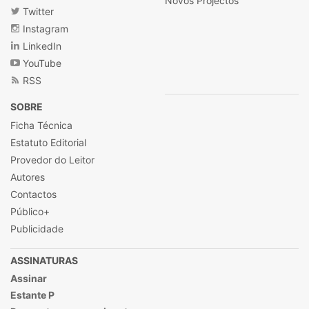
Novos Projectos
Twitter
Instagram
LinkedIn
YouTube
RSS
SOBRE
Ficha Técnica
Estatuto Editorial
Provedor do Leitor
Autores
Contactos
Público+
Publicidade
ASSINATURAS
Assinar
Estante P