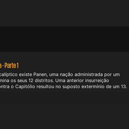
- Parte 1
líptico existe Panen, uma nação administrada por um
mina os seus 12 distritos. Uma anterior insurreição
ontra o Capitólio resultou no suposto extermínio de um 13.