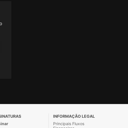
mo
SINATURAS
INFORMAÇÃO LEGAL
inar
Principais Fluxos