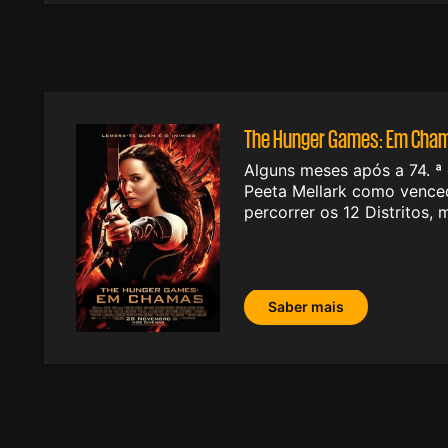
The Hunger Games: Em Cha
Alguns meses após a 74. ª
Peeta Mellark como venced
percorrer os 12 Distritos,
Saber mais