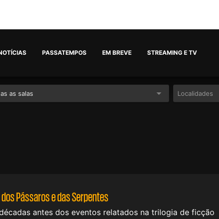
NOTÍCIAS
PASSATEMPOS
EM BREVE
STREAMING E TV
as as salas
 dos Pássaros e das Serpentes
écadas antes dos eventos relatados na trilogia de ficção