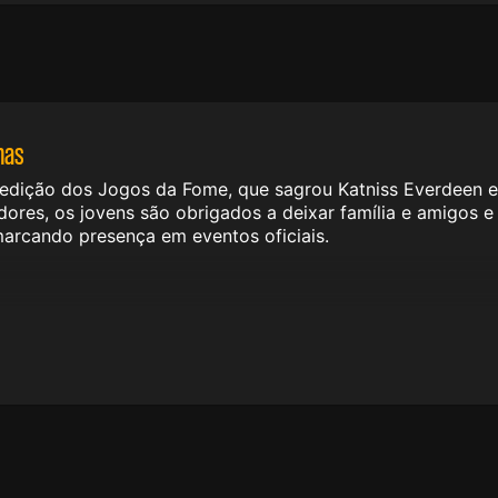
mas
 edição dos Jogos da Fome, que sagrou Katniss Everdeen e
ores, os jovens são obrigados a deixar família e amigos e
 marcando presença em eventos oficiais.