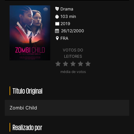
Drama
103 min
2019
26/12/2000
FRA
VOTOS DO
LEITORES
média de votos
Título Original
Zombi Child
Realizado por