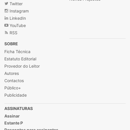
Twitter
Instagram
LinkedIn
YouTube
RSS
SOBRE
Ficha Técnica
Estatuto Editorial
Provedor do Leitor
Autores
Contactos
Público+
Publicidade
ASSINATURAS
Assinar
Estante P
Descontos para assinantes