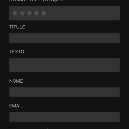
TÍTULO
TEXTO
NOME
EMAIL