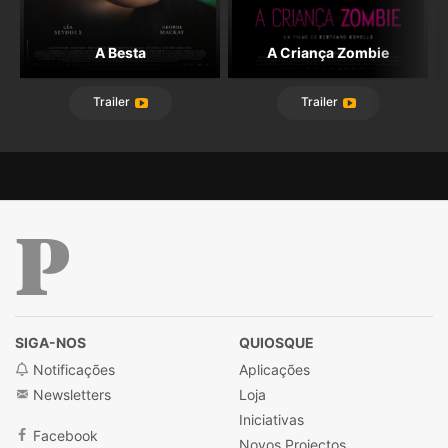
A Besta
A Criança Zombie
Trailer
Trailer
Público
SIGA-NOS
QUIOSQUE
Notificações
Aplicações
Newsletters
Loja
Iniciativas
Facebook
Novos Projectos