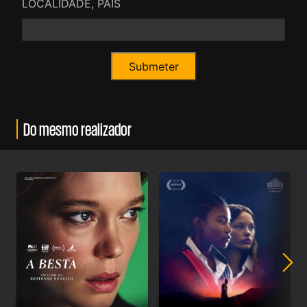
LOCALIDADE, PAÍS
Do mesmo realizador