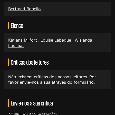
Bertrand Bonello
Elenco
Katiana Milfort
,
Louise Labeque
,
Wislanda
Louimat
Críticas dos leitores
Não existem críticas dos nossos leitores. Por
favor envie-nos a sua através do formulário.
Envie-nos a sua crítica
ATRIBUA UMA VOTAÇÃO