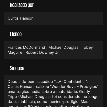
Realizado por
Curtis Hanson
Elenco
Frances McDormand
,
Michael Douglas
,
Tobey
Maguire
,
Robert Downey Jr.
Sinopse
Depois do bem sucedido "L.A. Confidential",
Curtis Hanson realizou “Wonder Boys – Prodígios”
uma tragicomédia sobre a maturidade. Grady
Tripp (Michael Douglas) foi considerado, ao longo
da sua infância, como menino-prodígio. Mas
agora, aos 50 anos, este escritor e professor