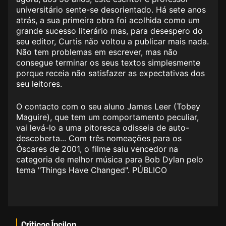
universitário sente-se desorientado. Há sete anos
atrás, a sua primeira obra foi acolhida como um
grande sucesso literário mas, para desespero do
seu editor, Curtis não voltou a publicar mais nada.
Não tem problemas em escrever, mas não
consegue terminar os seus textos simplesmente
porque receia não satisfazer as expectativas dos
seu leitores.
O contacto com o seu aluno James Leer (Tobey
Maguire), que tem um comportamento peculiar,
vai levá-lo a uma pitoresca odisseia de auto-
descoberta... Com três nomeações para os
Óscares de 2001, o filme saiu vencedor na
categoria de melhor música para Bob Dylan pelo
tema "Things Have Changed". PÚBLICO
Críticas Ípsilon