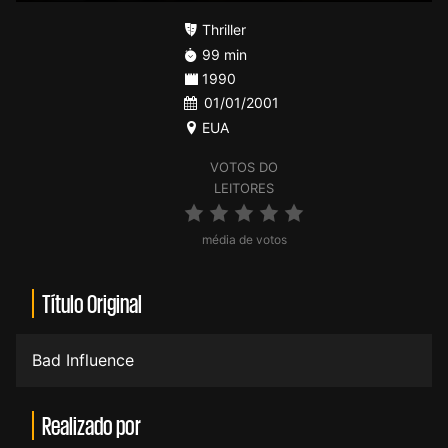
Thriller
99 min
1990
01/01/2001
EUA
VOTOS DO
LEITORES
média de votos
Título Original
Bad Influence
Realizado por