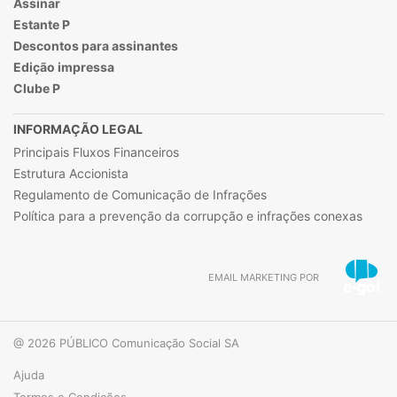
Assinar
Estante P
Descontos para assinantes
Edição impressa
Clube P
INFORMAÇÃO LEGAL
Principais Fluxos Financeiros
Estrutura Accionista
Regulamento de Comunicação de Infrações
Política para a prevenção da corrupção e infrações conexas
EMAIL MARKETING POR
@ 2026 PÚBLICO Comunicação Social SA
Ajuda
Termos e Condições