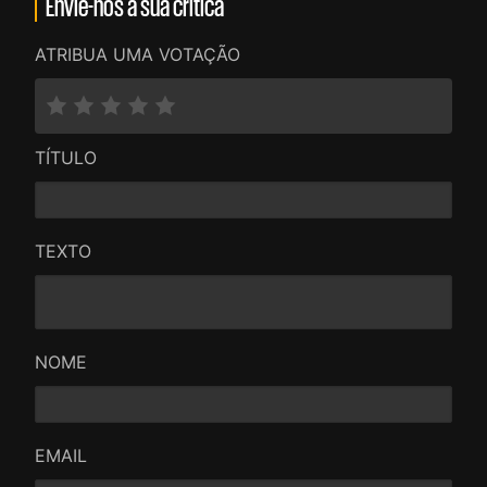
Envie-nos a sua crítica
ATRIBUA UMA VOTAÇÃO
TÍTULO
TEXTO
NOME
EMAIL