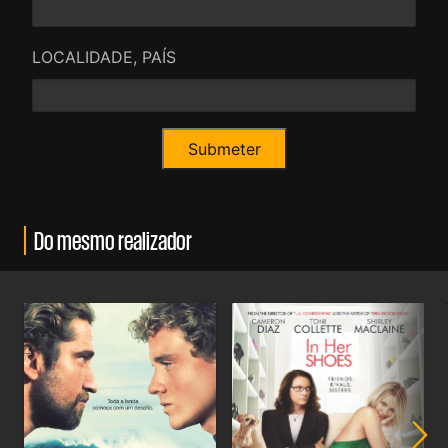
LOCALIDADE, PAÍS
Do mesmo realizador