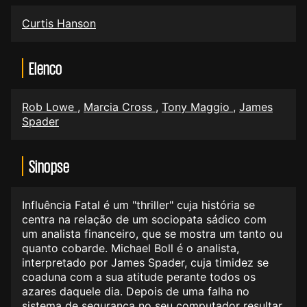
Curtis Hanson
Elenco
Rob Lowe
,
Marcia Cross
,
Tony Maggio
,
James
Spader
Sinopse
Influência Fatal é um "thriller" cuja história se
centra na relação de um sociopata sádico com
um analista financeiro, que se mostra um tanto ou
quanto cobarde. Michael Boll é o analista,
interpretado por James Spader, cuja timidez se
coaduna com a sua atitude perante todos os
azares daquele dia. Depois de uma falha no
sistema de segurança no seu computador resultar