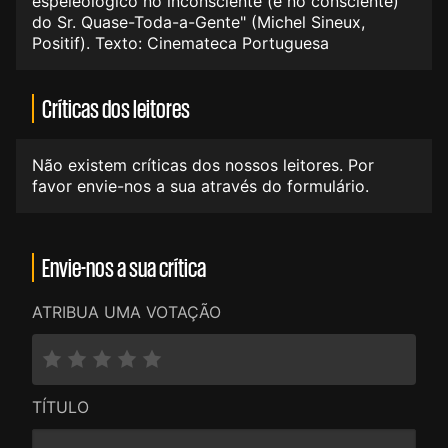
espeleológico no inconsciente (e no consciente)
do Sr. Quase-Toda-a-Gente" (Michel Sineux,
Positif). Texto: Cinemateca Portuguesa
Críticas dos leitores
Não existem críticas dos nossos leitores. Por
favor envie-nos a sua através do formulário.
Envie-nos a sua crítica
ATRIBUA UMA VOTAÇÃO
TÍTULO