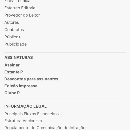
Ficha Técnica
Estatuto Editorial
Provedor do Leitor
Autores
Contactos
Público+
Publicidade
ASSINATURAS
Assinar
Estante P
Descontos para assinantes
Edição impressa
Clube P
INFORMAÇÃO LEGAL
Principais Fluxos Financeiros
Estrutura Accionista
Regulamento de Comunicação de Infrações