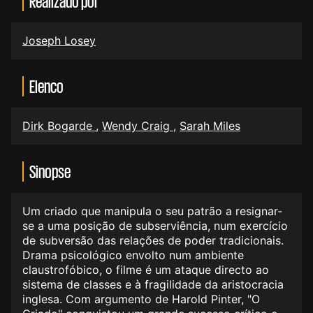
Realizado por
Joseph Losey
Elenco
Dirk Bogarde
,
Wendy Craig
,
Sarah Miles
Sinopse
Um criado que manipula o seu patrão a resignar-
se a uma posição de subserviência, num exercício
de subversão das relações de poder tradicionais.
Drama psicológico envolto num ambiente
claustrofóbico, o filme é um ataque directo ao
sistema de classes e à fragilidade da aristocracia
inglesa. Com argumento de Harold Pinter, "O