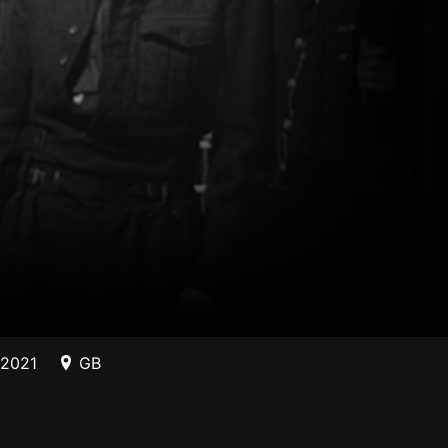
/2021
GB