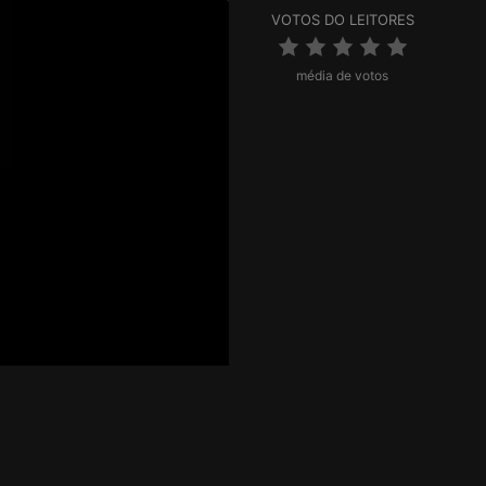
VOTOS DO LEITORES
média de votos