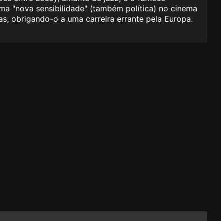
uma "nova sensibilidade" (também política) no cinema
as, obrigando-o a uma carreira errante pela Europa.