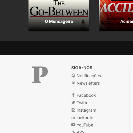
O Mensageiro
Acide
SIGA-NOS
Notificações
Newsletters
Público
Facebook
Twitter
Instagram
LinkedIn
YouTube
RSS