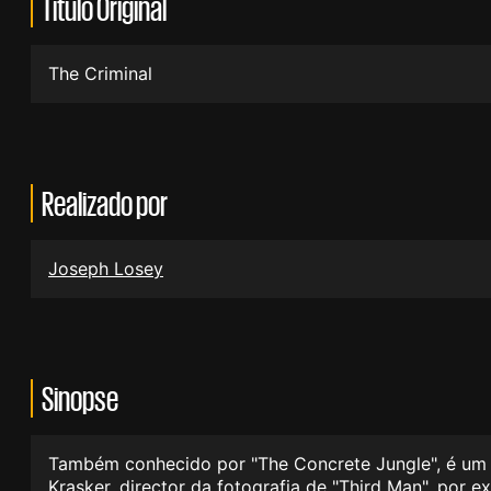
Título Original
The Criminal
Realizado por
Joseph Losey
Sinopse
Também conhecido por "The Concrete Jungle", é um f
Krasker, director da fotografia de "Third Man", por 