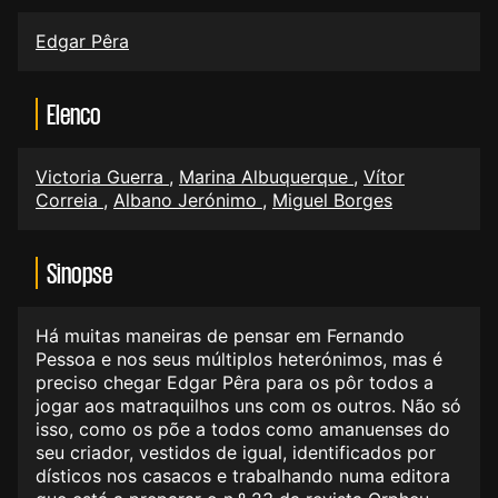
Edgar Pêra
Elenco
Victoria Guerra
,
Marina Albuquerque
,
Vítor
Correia
,
Albano Jerónimo
,
Miguel Borges
Sinopse
Há muitas maneiras de pensar em Fernando
Pessoa e nos seus múltiplos heterónimos, mas é
preciso chegar Edgar Pêra para os pôr todos a
jogar aos matraquilhos uns com os outros. Não só
isso, como os põe a todos como amanuenses do
seu criador, vestidos de igual, identificados por
dísticos nos casacos e trabalhando numa editora