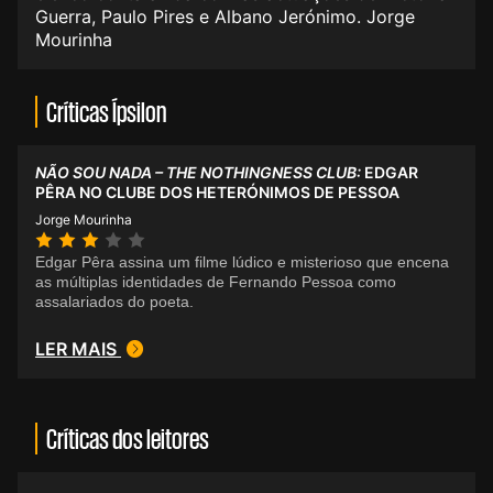
Guerra, Paulo Pires e Albano Jerónimo. Jorge
Mourinha
Críticas Ípsilon
NÃO SOU NADA – THE NOTHINGNESS CLUB:
EDGAR
PÊRA NO CLUBE DOS HETERÓNIMOS DE PESSOA
Jorge Mourinha
Edgar Pêra assina um filme lúdico e misterioso que encena
as múltiplas identidades de Fernando Pessoa como
assalariados do poeta.
LER MAIS
Críticas dos leitores