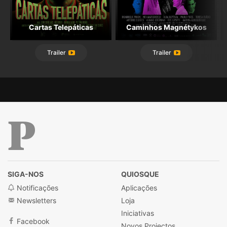
Cartas Telepáticas
Caminhos Magnétykos
Trailer
Trailer
Público
SIGA-NOS
QUIOSQUE
Notificações
Aplicações
Newsletters
Loja
Iniciativas
Facebook
Novos Projectos