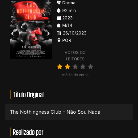
Drama
92 min
2023
M/14
26/10/2023
POR
VOTOS DO
LEITORES
média de votos
Título Original
The Nothingness Club - Não Sou Nada
Realizado por