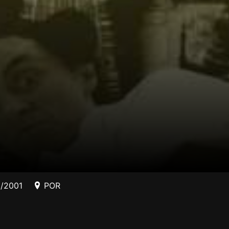
0/2001
POR