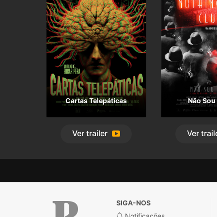
Cartas Telepáticas
Não Sou
Ver
trailer
Ver
trail
SIGA-NOS
Notificações