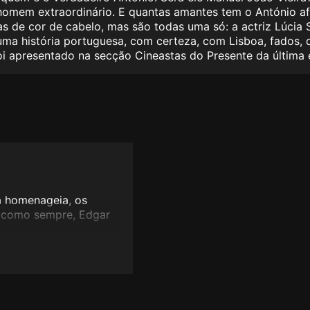
omem extraordinário. E quantas amantes tem o António afin
 de cor de cabelo, mas são todas uma só: a actriz Lúcia S
 uma história portuguesa, com certeza, com Lisboa, fados, 
oi apresentado na secção Cineastas do Presente da última
ca homenageia, os
m, como sempre, Edgar