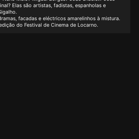
al? Elas são artistas, fadistas, espanholas e
igalho.
dramas, facadas e eléctricos amarelinhos à mistura.
 edição do Festival de Cinema de Locarno.