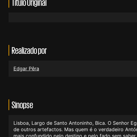
Título Original
Realizado por
Edgar Pêra
Sinopse
Lisboa, Largo de Santo Antoninho, Bica. O Senhor Eg
de outros artefactos. Mas quem é o verdadeiro Antó
mais confundido pelo destino e pelo fado sem saber