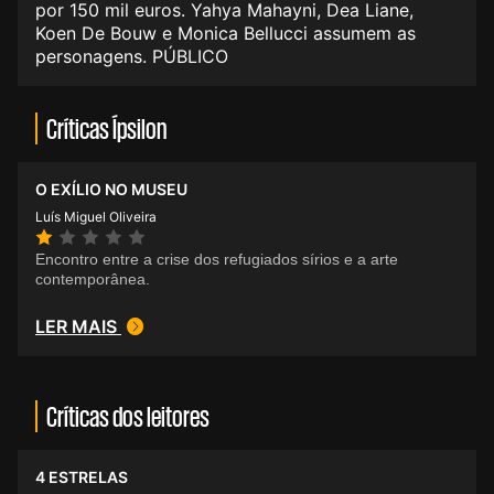
por 150 mil euros. Yahya Mahayni, Dea Liane,
Koen De Bouw e Monica Bellucci assumem as
personagens. PÚBLICO
Críticas Ípsilon
O EXÍLIO NO MUSEU
Luís Miguel Oliveira
Encontro entre a crise dos refugiados sírios e a arte
contemporânea.
LER MAIS
Críticas dos leitores
4 ESTRELAS