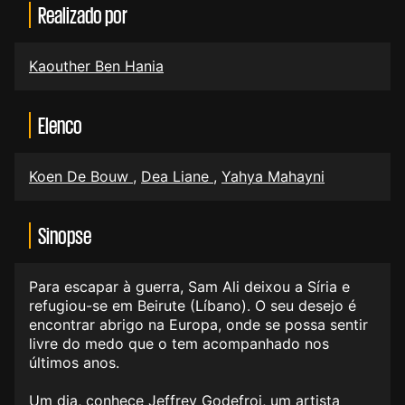
Realizado por
Kaouther Ben Hania
Elenco
Koen De Bouw
,
Dea Liane
,
Yahya Mahayni
Sinopse
Para escapar à guerra, Sam Ali deixou a Síria e
refugiou-se em Beirute (Líbano). O seu desejo é
encontrar abrigo na Europa, onde se possa sentir
livre do medo que o tem acompanhado nos
últimos anos.
Um dia, conhece Jeffrey Godefroi, um artista