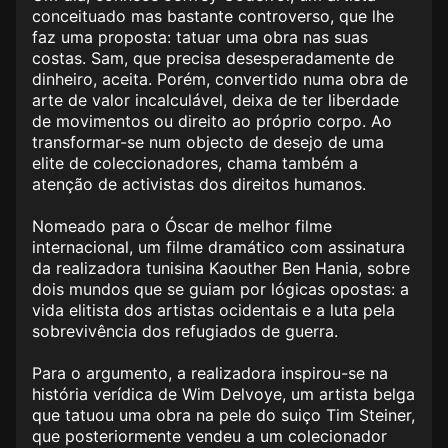
conceituado mas bastante controverso, que lhe
faz uma proposta: tatuar uma obra nas suas
costas. Sam, que precisa desesperadamente de
dinheiro, aceita. Porém, convertido numa obra de
arte de valor incalculável, deixa de ter liberdade
de movimentos ou direito ao próprio corpo. Ao
transformar-se num objecto de desejo de uma
elite de coleccionadores, chama também a
atenção de activistas dos direitos humanos.
Nomeado para o Óscar de melhor filme
internacional, um filme dramático com assinatura
da realizadora tunisina Kaouther Ben Hania, sobre
dois mundos que se guiam por lógicas opostas: a
vida elitista dos artistas ocidentais e a luta pela
sobrevivência dos refugiados de guerra.
Para o argumento, a realizadora inspirou-se na
história verídica de Wim Delvoye, um artista belga
que tatuou uma obra na pele do suiço Tim Steiner,
que posteriormente vendeu a um colecionador