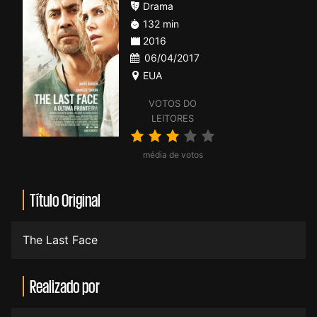
Drama
132 min
2016
06/04/2017
EUA
VOTOS DO
LEITORES
média de votos
Título Original
The Last Face
Realizado por