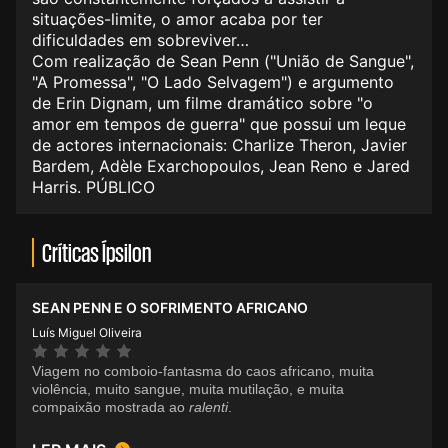
situações-limite, o amor acaba por ter
dificuldades em sobreviver…
Com realização de Sean Penn ("União de Sangue",
"A Promessa", "O Lado Selvagem") e argumento
de Erin Dignam, um filme dramático sobre "o
amor em tempos de guerra" que possui um leque
de actores internacionais: Charlize Theron, Javier
Bardem, Adèle Exarchopoulos, Jean Reno e Jared
Harris. PÚBLICO
Críticas Ípsilon
SEAN PENN E O SOFRIMENTO AFRICANO
Luís Miguel Oliveira
Viagem no comboio-fantasma do caos africano, muita
violência, muito sangue, muita mutilação, e muita
compaixão mostrada ao
ralenti
.