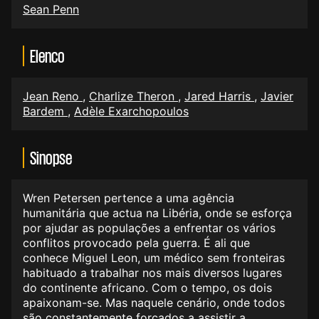
Sean Penn
Elenco
Jean Reno
,
Charlize Theron
,
Jared Harris
,
Javier
Bardem
,
Adèle Exarchopoulos
Sinopse
Wren Petersen pertence a uma agência
humanitária que actua na Libéria, onde se esforça
por ajudar as populações a enfrentar os vários
conflitos provocado pela guerra. É ali que
conhece Miguel Leon, um médico sem fronteiras
habituado a trabalhar nos mais diversos lugares
do continente africano. Com o tempo, os dois
apaixonam-se. Mas naquele cenário, onde todos
são constantemente forçados a assistir a