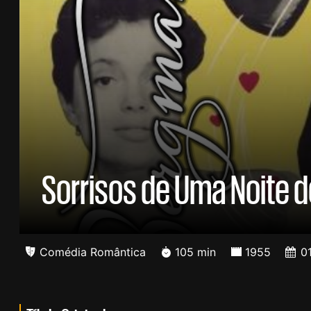
Sorrisos de Uma Noite 
Comédia Romântica
105 min
1955
0