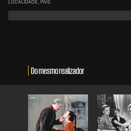
LOCALIDADE, PAÍS
Do mesmo realizador