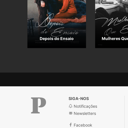
Depois do Ensaio
Mulheres Qu
SIGA-NOS
Notificações
Newsletters
Facebook