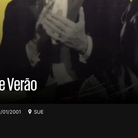
de Verão
1/01/2001
SUE