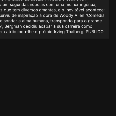
sou em segundas núpcias com uma mulher ingénua,
 que tem diversos amantes, e o inevitável acontece:
 serviu de inspiração à obra de Woody Allen "Comédia
 de sondar a alma humana, transpondo para o grande
re", Bergman decidiu acabar a sua carreira como
em atribuindo-lhe o prémio Irving Thalberg. PÚBLICO