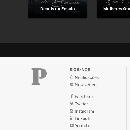
Depois do Ensaio
Mulheres Qu
SIGA-NOS
Notificações
Newsletters
Público
Facebook
Twitter
Instagram
LinkedIn
YouTube