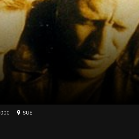
2000
SUE