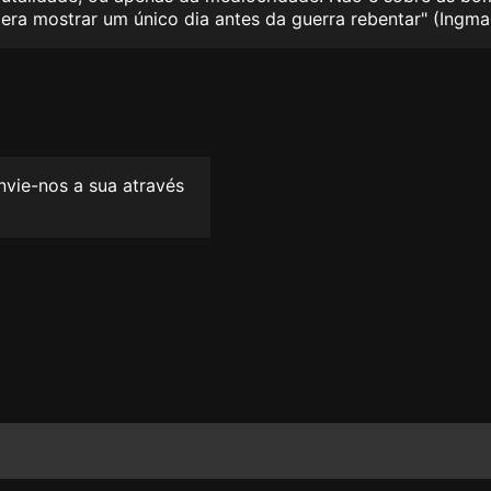
al era mostrar um único dia antes da guerra rebentar" (Ing
envie-nos a sua através