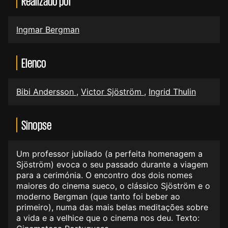
Realizado por
Ingmar Bergman
Elenco
Bibi Andersson
,
Victor Sjöström
,
Ingrid Thulin
Sinopse
Um professor jubilado (a perfeita homenagem a
Sjöström) evoca o seu passado durante a viagem
para a cerimónia. O encontro dos dois nomes
maiores do cinema sueco, o clássico Sjöström e o
moderno Bergman (que tanto foi beber ao
primeiro), numa das mais belas meditações sobre
a vida e a velhice que o cinema nos deu. Texto: