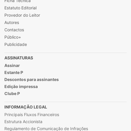
Ficha Técnica
Estatuto Editorial
Provedor do Leitor
Autores
Contactos
Público+
Publicidade
ASSINATURAS
Assinar
Estante P
Descontos para assinantes
Edição impressa
Clube P
INFORMAÇÃO LEGAL
Principais Fluxos Financeiros
Estrutura Accionista
Regulamento de Comunicação de Infrações