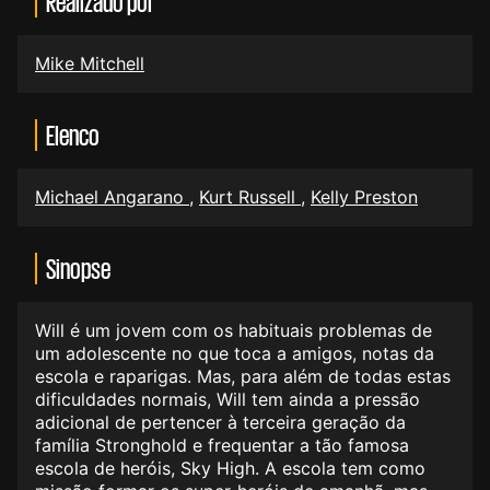
Realizado por
Mike Mitchell
Elenco
Michael Angarano
,
Kurt Russell
,
Kelly Preston
Sinopse
Will é um jovem com os habituais problemas de
um adolescente no que toca a amigos, notas da
escola e raparigas. Mas, para além de todas estas
dificuldades normais, Will tem ainda a pressão
adicional de pertencer à terceira geração da
família Stronghold e frequentar a tão famosa
escola de heróis, Sky High. A escola tem como