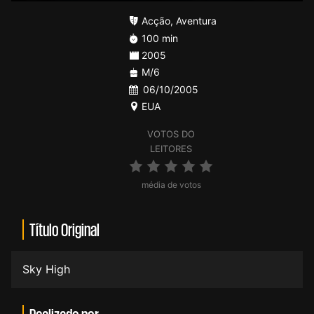
Acção
,
Aventura
100 min
2005
M/6
06/10/2005
EUA
VOTOS DO
LEITORES
média de votos
Título Original
Sky High