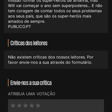
missão formar os super-heróis de amanhã, mas
Will vai começar o ano sem superpoderes... E não
tem coragem de contar todos os seus problemas
aos seus pais, que são os super-heróis mais
amados de sempre.
PUBLICO.PT
Críticas dos leitores
Não existem críticas dos nossos leitores. Por
favor envie-nos a sua através do formulário.
Envie-nos a sua crítica
ATRIBUA UMA VOTAÇÃO