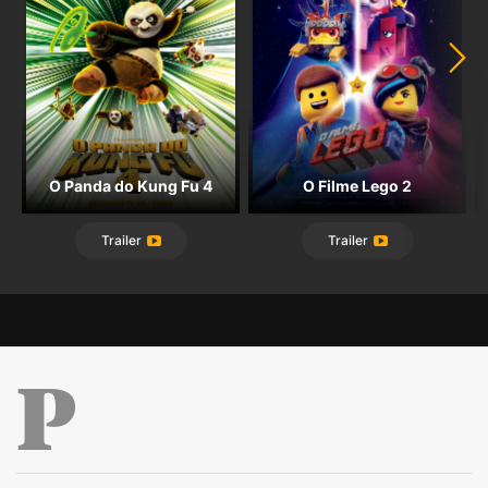
O Panda do Kung Fu 4
O Filme Lego 2
Trailer
Trailer
Público