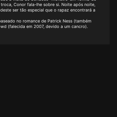
troca, Conor fala-lhe sobre si. Noite após noite,
deste ser tão especial que o rapaz encontrará a
, baseado no romance de Patrick Ness (também
owd (falecida em 2007, devido a um cancro).