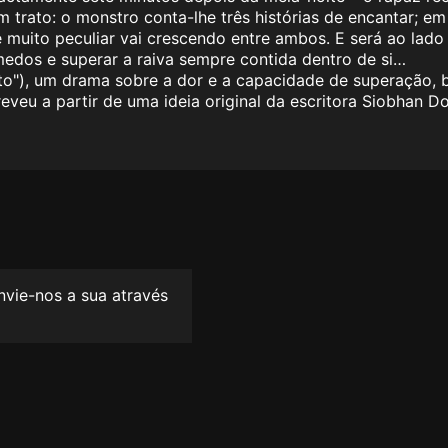
 trato: o monstro conta-lhe três histórias de encantar; em 
 muito peculiar vai crescendo entre ambos. E será ao lado 
medos e superar a raiva sempre contida dentro de si…
nato"), um drama sobre a dor e a capacidade de superação
eveu a partir de uma ideia original da escritora Siobhan D
envie-nos a sua através