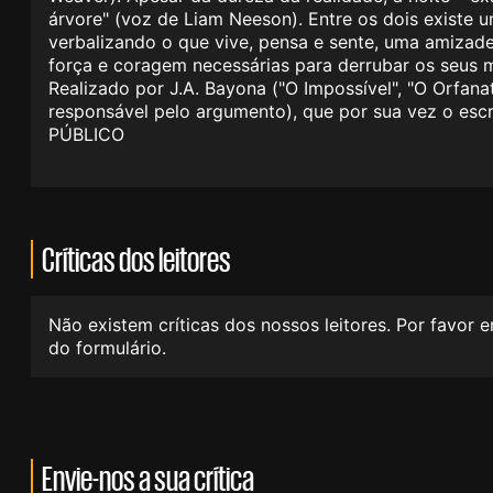
árvore" (voz de Liam Neeson). Entre os dois existe um
verbalizando o que vive, pensa e sente, uma amizade
força e coragem necessárias para derrubar os seus 
Realizado por J.A. Bayona ("O Impossível", "O Orfa
responsável pelo argumento), que por sua vez o escr
PÚBLICO
Críticas dos leitores
Não existem críticas dos nossos leitores. Por favor 
do formulário.
Envie-nos a sua crítica