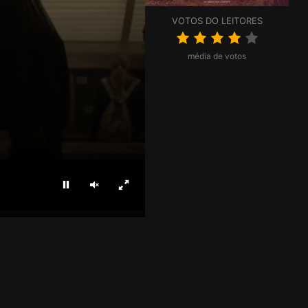
VOTOS DO LEITORES
média de votos
Parar
Ligar som
Ecrã inteiro