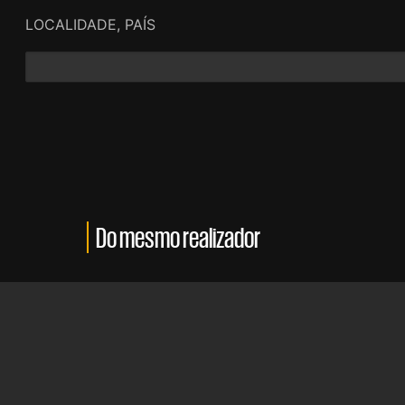
LOCALIDADE, PAÍS
Do mesmo realizador