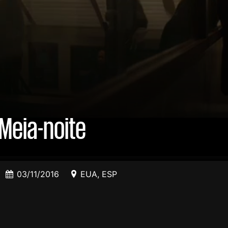
 Meia-noite
03/11/2016
EUA
,
ESP