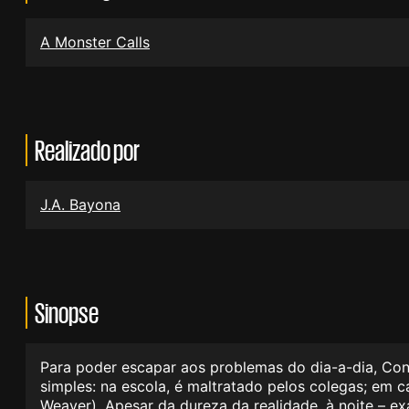
A Monster Calls
Realizado por
J.A. Bayona
Sinopse
Para poder escapar aos problemas do dia-a-dia, Con
simples: na escola, é maltratado pelos colegas; em 
Weaver). Apesar da dureza da realidade, à noite – 