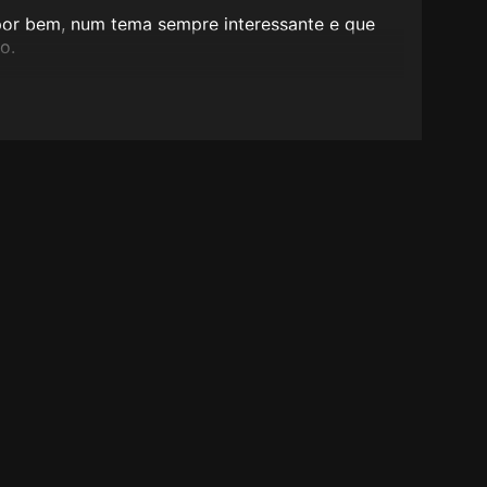
spor bem, num tema sempre interessante e que
o.