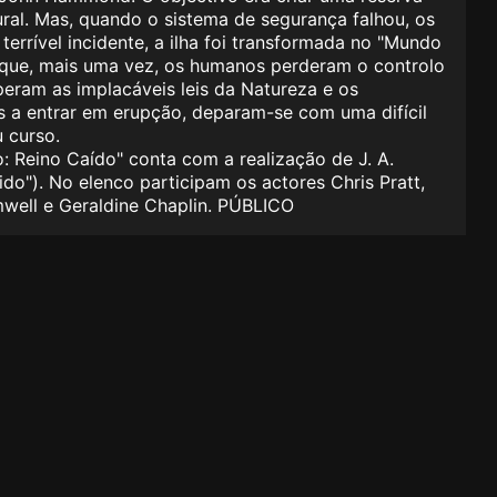
ural. Mas, quando o sistema de segurança falhou, os
rrível incidente, a ilha foi transformada no "Mundo
 que, mais uma vez, os humanos perderam o controlo
eram as implacáveis leis da Natureza e os
s a entrar em erupção, deparam-se com uma difícil
 curso.
: Reino Caído" conta com a realização de J. A.
do"). No elenco participam os actores Chris Pratt,
mwell e Geraldine Chaplin. PÚBLICO