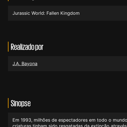
Jurassic World: Fallen Kingdom
Realizado por
J.A. Bayona
Sinopse
Em 1993, milhões de espectadores em todo o mundo f
criaturas tinham sido resgatadas da extinção atravé