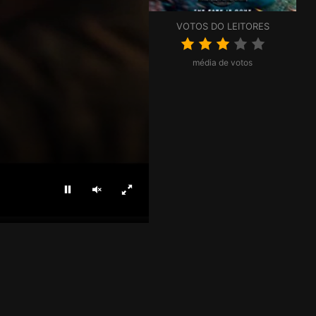
VOTOS DO LEITORES
média de votos
Parar
Ligar som
Ecrã inteiro