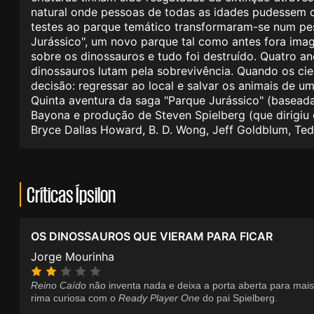
natural onde pessoas de todas as idades pudessem ob
testes ao parque temático transformaram-se num pesa
Jurássico", um novo parque tal como antes fora im
sobre os dinossauros e tudo foi destruído. Quatro 
dinossauros lutam pela sobrevivência. Quando os cie
decisão: regressar ao local e salvar os animais de u
Quinta aventura da saga "Parque Jurássico" (baseada 
Bayona e produção de Steven Spielberg (que dirigiu o
Bryce Dallas Howard, B. D. Wong, Jeff Goldblum, Ted
Críticas Ípsilon
OS DINOSSAUROS QUE VIERAM PARA FICAR
Jorge Mourinha
Reino Caído
não inventa nada e deixa a porta aberta para mai
rima curiosa com o
Ready Player One
do pai Spielberg.