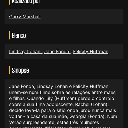
Realizado por
Garry Marshall
Elenco
Lindsay Lohan
,
Jane Fonda
,
Felicity Huffman
Sinopse
Jane Fonda, Lindsay Lohan e Felicity Huffman
unem-se num filme sobre as relações entre mães
e filhas. Quando Lily (Huffman) perde o controlo
sobre a sua filha adolescente, Rachel (Lohan),
decide levá-la para o sitio onde jurou nunca mais
voltar - a casa da sua mãe, Geórgia (Fonda). Num
Verão surpreendente, estas três mulheres