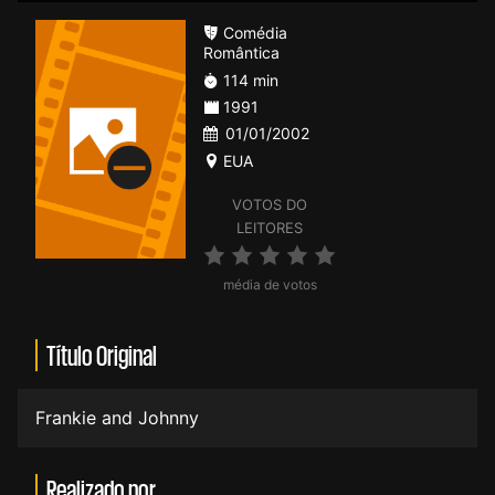
Comédia
Romântica
114 min
1991
01/01/2002
EUA
VOTOS DO
LEITORES
média de votos
Título Original
Frankie and Johnny
Realizado por