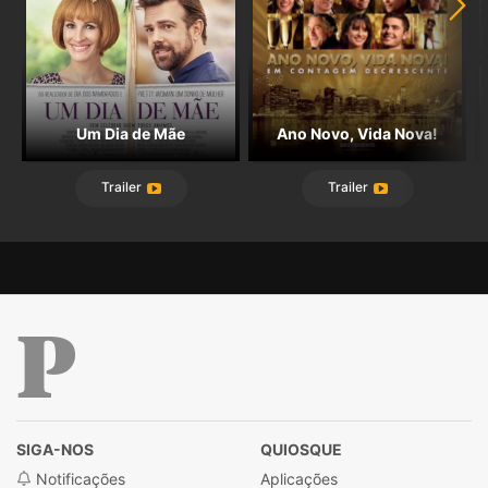
Um Dia de Mãe
Ano Novo, Vida Nova!
Trailer
Trailer
Público
SIGA-NOS
QUIOSQUE
Notificações
Aplicações