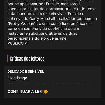
por se apaixonar por Frankie, mas para a
conquistar vai ter de a arrancar primeiro do tédio
e da monotonia em que ela vive. “Frankie e
Johnny”, de Garry Marshall (realizador também de
"Pretty Woman"), é uma comédia dramática em
torno da sombria vida quotidiana de um
restaurante suburbano através de duas
personagens e do elo que as une.
PUBLICO.PT
Críticas dos leitores
DELICADO E SENSÍVEL
Cleo Braga
Vale só pela interpretação de mestre Al Pacino...
CONTINUAR A LER