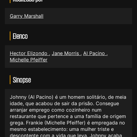
Garry Marshall
Elenco
Hector Elizondo
,
Jane Morris
,
Al Pacino
,
Michelle Pfeiffer
Sinopse
Johnny (Al Pacino) é um homem solitário, de meia
idade, que acabou de sair da prisão. Consegue
arranjar emprego como cozinheiro num
restaurante que pertence a uma família de origem
grega. Frankie (Michelle Pfeiffer) é empregada no
mesmo estabelecimento: uma mulher triste e
descontente com a vida que leva. Johnny acaba