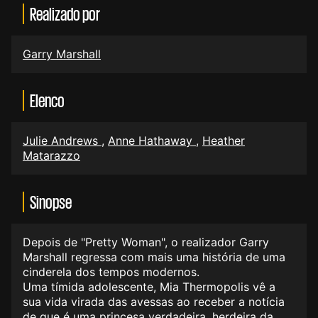
Realizado por
Garry Marshall
Elenco
Julie Andrews
,
Anne Hathaway
,
Heather
Matarazzo
Sinopse
Depois de "Pretty Woman", o realizador Garry
Marshall regressa com mais uma história de uma
cinderela dos tempos modernos.
Uma tímida adolescente, Mia Thermopolis vê a
sua vida virada das avessas ao receber a notícia
de que é uma princesa verdadeira, herdeira da