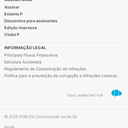
Assinar
Estante P
Descontos para assinantes
Edição impressa
Clube P
INFORMAÇÃO LEGAL
Principais Fluxos Financeiros
Estrutura Accionista
Regulamento de Comunicação de Infrações
Política para a prevenção da corrupção e infrações conexas
EMAIL MARKETING POR
@ 2026 PÚBLICO Comunicação Social SA
Ajuda