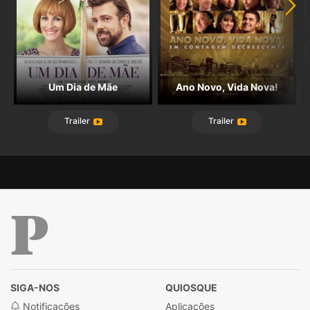
Um Dia de Mãe
Ano Novo, Vida Nova!
Trailer
Trailer
Público
SIGA-NOS
QUIOSQUE
Notificações
Aplicações