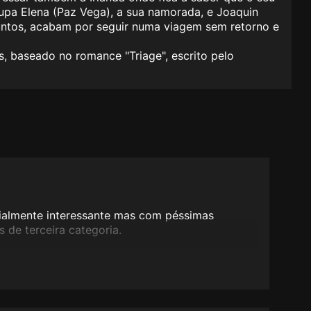
pa Elena (Paz Vega), a sua namorada, e Joaquin
Juntos, acabam por seguir numa viagem sem retorno e
s, baseado no romance "Triage", escrito pelo
cialmente interessante mas com péssimas
 de terceira categoria.