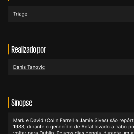
Triage
Realizado por
Danis Tanovic
Sinopse
Mark e David (Colin Farrell e Jamie Sives) são repór
1988, durante o genocídio de Anfal levado a cabo p
voltar para Dublin. Poucos dias depois, durante um 