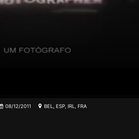
08/12/2011
BEL
,
ESP
,
IRL
,
FRA