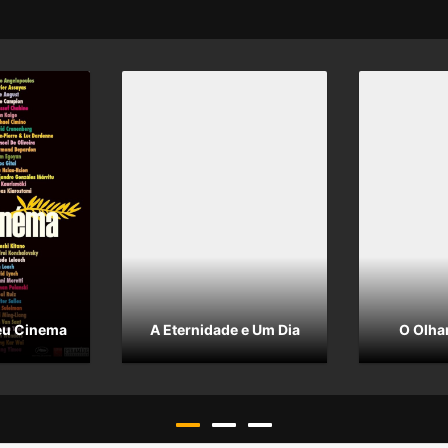
eu Cinema
A Eternidade e Um Dia
O Olhar