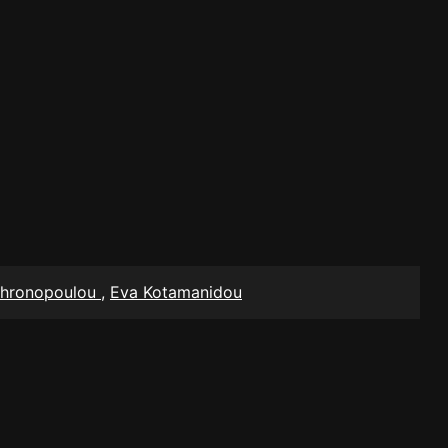
Chronopoulou
,
Eva Kotamanidou