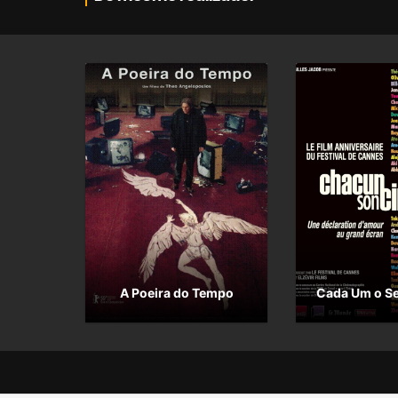
A Poeira do Tempo
Cada Um o S