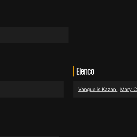
Elenco
Vanguelis Kazan
,
Mary 