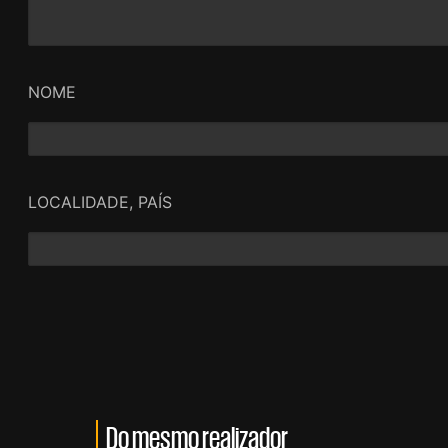
NOME
LOCALIDADE, PAÍS
Do mesmo realizador