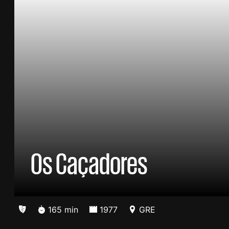
Os Caçadores
165 min
1977
GRE