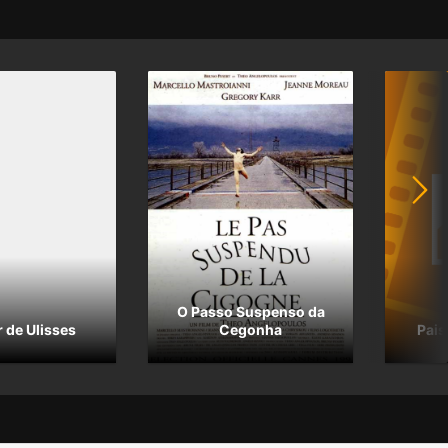
O Passo Suspenso da
 de Ulisses
Cegonha
Pais