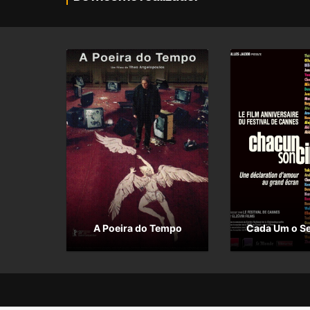
A Poeira do Tempo
Cada Um o S