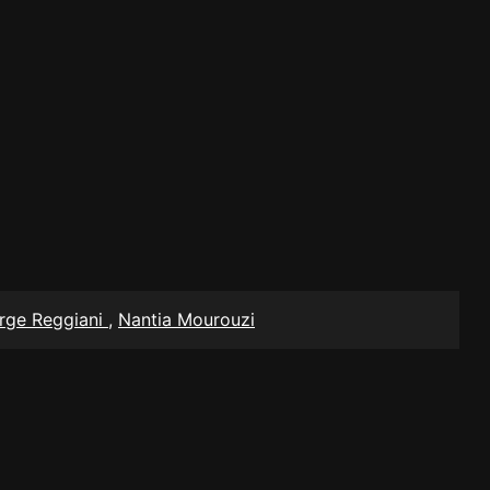
rge Reggiani
,
Nantia Mourouzi