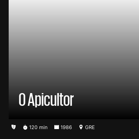
O Apicultor
120 min
1986
GRE