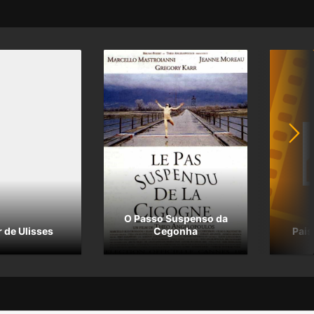
O Passo Suspenso da
 de Ulisses
Cegonha
Pais