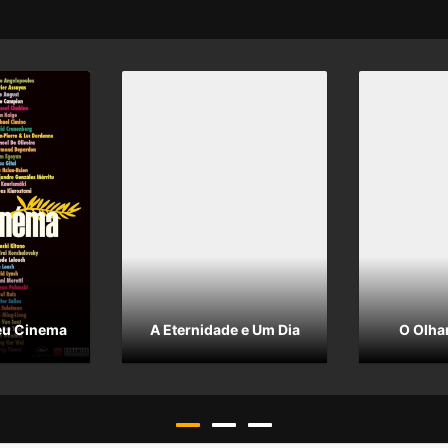
eu Cinema
A Eternidade e Um Dia
O Olhar