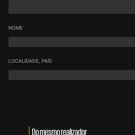
NOME
LOCALIDADE, PAÍS
Do mesmo realizador