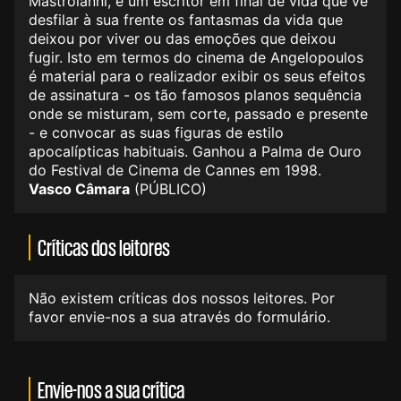
Mastroianni, é um escritor em final de vida que vê
desfilar à sua frente os fantasmas da vida que
deixou por viver ou das emoções que deixou
fugir. Isto em termos do cinema de Angelopoulos
é material para o realizador exibir os seus efeitos
de assinatura - os tão famosos planos sequência
onde se misturam, sem corte, passado e presente
- e convocar as suas figuras de estilo
apocalípticas habituais. Ganhou a Palma de Ouro
do Festival de Cinema de Cannes em 1998.
Vasco Câmara
(PÚBLICO)
Críticas dos leitores
Não existem críticas dos nossos leitores. Por
favor envie-nos a sua através do formulário.
Envie-nos a sua crítica