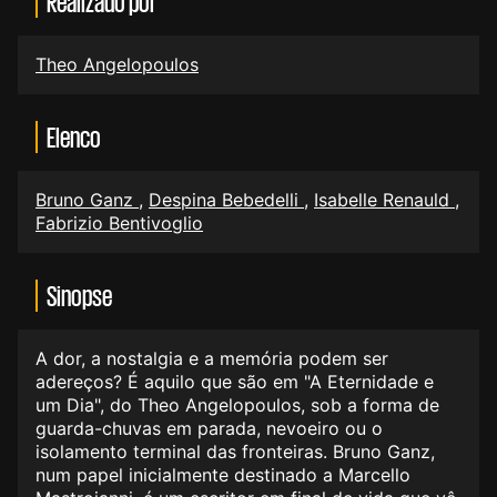
Realizado por
Theo Angelopoulos
Elenco
Bruno Ganz
,
Despina Bebedelli
,
Isabelle Renauld
,
Fabrizio Bentivoglio
Sinopse
A dor, a nostalgia e a memória podem ser
adereços? É aquilo que são em "A Eternidade e
um Dia", do Theo Angelopoulos, sob a forma de
guarda-chuvas em parada, nevoeiro ou o
isolamento terminal das fronteiras. Bruno Ganz,
num papel inicialmente destinado a Marcello