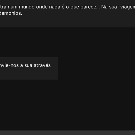
ntra num mundo onde nada é o que parece... Na sua "viage
 demónios.
envie-nos a sua através