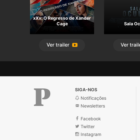
xXx: O Regresso de Xander
Cage
Sala Oc
Ver
trailer
Ver
trail
SIGA-NOS
Notificações
Newsletters
Público
Facebook
Twitter
Instagram