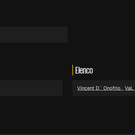
Elenco
Vincent D´ Onofrio
,
VaL