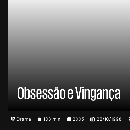
Obsessão e Vingança
Drama
103 min
2005
28/10/1998