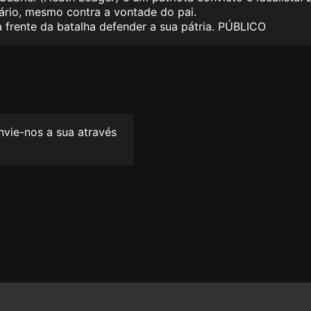
tário, mesmo contra a vontade do pai.
a frente da batalha defender a sua pátria. PÚBLICO
envie-nos a sua através