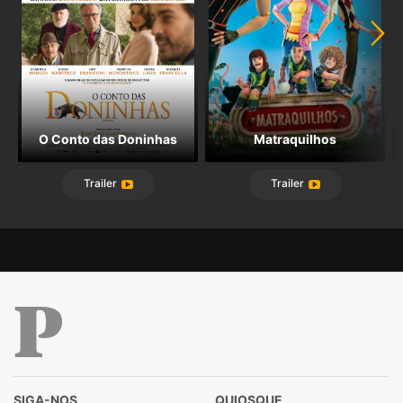
O Conto das Doninhas
Matraquilhos
Trailer
Trailer
Público
SIGA-NOS
QUIOSQUE