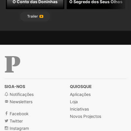
O Conto das Doninhas
O Segredo dos Seus Olhos
Trailer
Público
SIGA-NOS
QUIOSQUE
Notificações
Aplicações
Newsletters
Loja
Iniciativas
Facebook
Novos Projectos
Twitter
Instagram