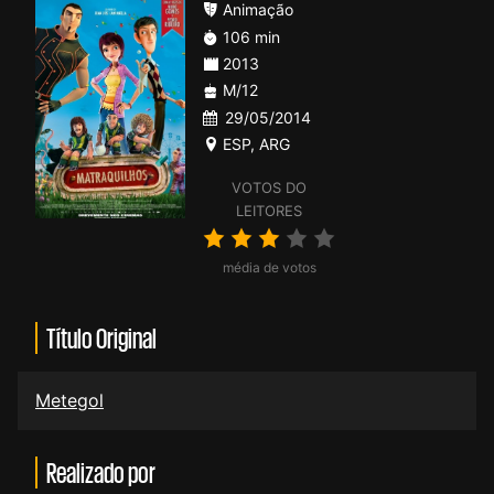
Animação
106 min
2013
M/12
29/05/2014
ESP
,
ARG
VOTOS DO
LEITORES
média de votos
Título Original
Metegol
Realizado por