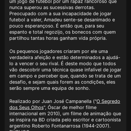
um jogo de futebol por um rapaz rancoroso que
nunca superou as sucessivas derrotas.
Preocupado com a sua incapacidade de jogar
futebol a valer, Amadeu sente-se desanimado e
pouco esperançoso. É então que, para seu
espanto e total regozijo, os bonecos com quem
partilhou tantas horas ganham vida própria.
Os pequenos jogadores criaram por ele uma
verdadeira afeição e estão
determinados a ajudá-
lo a vencer o seu rival. É deste modo que todos
vão descobrir uma técnica quase infalível de jogar
em campo e perceber que, quando se trata de um
desafio, e sejam quais forem as condições, eles
serão sempre uma equipa de sonho.
Realizado por Juan José Campanella ("
O Segredo
dos Seus Olhos
", Óscar de melhor filme
internacional em 2010
​), um filme de animação que
se inspira na BD criada pelo escritor e cartoonista
argentino Roberto Fontanarrosa (1944-2007).