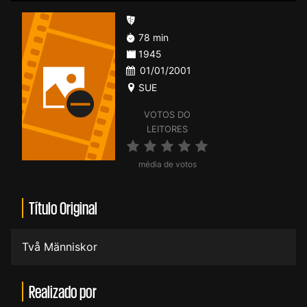
78 min
1945
01/01/2001
SUE
VOTOS DO
LEITORES
média de votos
Título Original
Två Människor
Realizado por