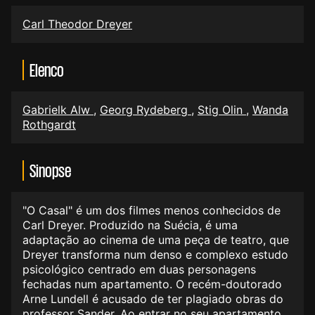
Carl Theodor Dreyer
Elenco
Gabrielk Alw
,
Georg Rydeberg
,
Stig Olin
,
Wanda
Rothgardt
Sinopse
"O Casal" é um dos filmes menos conhecidos de
Carl Dreyer. Produzido na Suécia, é uma
adaptação ao cinema de uma peça de teatro, que
Dreyer transforma num denso e complexo estudo
psicológico centrado em duas personagens
fechadas num apartamento. O recém-doutorado
Arne Lundell é acusado de ter plagiado obras do
professor Sander. Ao entrar no seu apartamento,