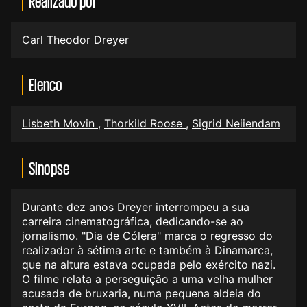
Realizado por
Carl Theodor Dreyer
Elenco
Lisbeth Movin
,
Thorkild Roose
,
Sigrid Neiiendam
Sinopse
Durante dez anos Dreyer interrompeu a sua
carreira cinematográfica, dedicando-se ao
jornalismo. "Dia de Cólera" marca o regresso do
realizador à sétima arte e também à Dinamarca,
que na altura estava ocupada pelo exército nazi.
O filme relata a perseguição a uma velha mulher
acusada de bruxaria, numa pequena aldeia do