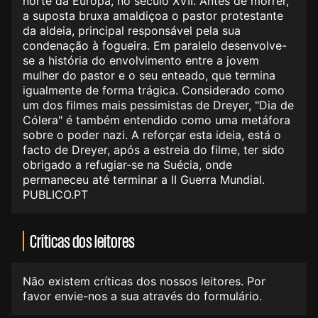
norte da Europa, no século XVII. Antes de morrer,
a suposta bruxa amaldiçoa o pastor protestante
da aldeia, principal responsável pela sua
condenação à fogueira. Em paralelo desenvolve-
se a história do envolvimento entre a jovem
mulher do pastor e o seu enteado, que termina
igualmente de forma trágica. Considerado como
um dos filmes mais pessimistas de Dreyer, "Dia de
Cólera" é também entendido como uma metáfora
sobre o poder nazi. A reforçar esta ideia, está o
facto de Dreyer, após a estreia do filme, ter sido
obrigado a refugiar-se na Suécia, onde
permaneceu até terminar a II Guerra Mundial.
PUBLICO.PT
Críticas dos leitores
Não existem críticas dos nossos leitores. Por
favor envie-nos a sua através do formulário.