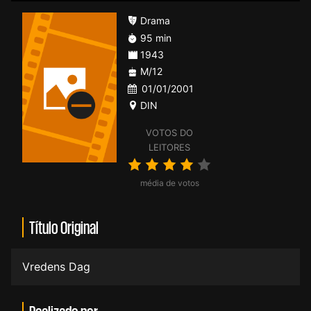
Drama
95 min
1943
M/12
01/01/2001
DIN
VOTOS DO
LEITORES
média de votos
Título Original
Vredens Dag