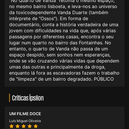
"No Quarto de Vanda" retoma o mesmo espaço,
no mesmo bairro lisboeta, e leva-nos ao universo
da toxicodependente Vanda Duarte (também
intérprete de "Ossos"). Em forma de
documentário, conta a história verdadeira de uma
jovem com dificuldades na vida que, após várias
passagens por diferentes casas, encontra o seu
lugar num quarto no bairro das Fontainhas. No
entanto, o quarto de Vanda não passa de um
espaço despido, sem sonhos nem esperanças,
onde se vão cruzando várias vidas que dependem
umas das outras e principalmente da droga,
enquanto lá fora as escavadoras fazem o trabalho
de "limpeza" de um bairro degradado. PÚBLICO
Críticas Ípsilon
UM FILME DOCE
Luís Miguel Oliveira