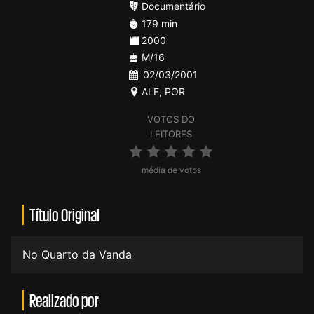
Documentário
179 min
2000
M/16
02/03/2001
ALE
,
POR
VOTOS DO
LEITORES
média de votos
Título Original
No Quarto da Vanda
Realizado por