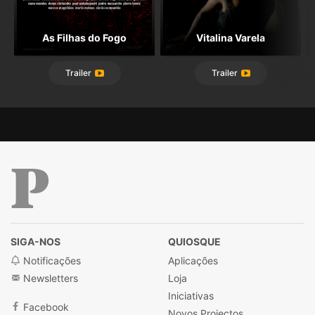
As Filhas do Fogo
Vitalina Varela
Trailer
Trailer
Público
SIGA-NOS
QUIOSQUE
Notificações
Aplicações
Newsletters
Loja
Iniciativas
Facebook
Novos Projectos