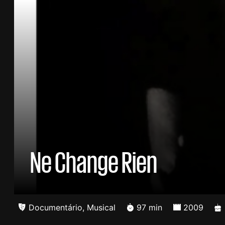
Ne Change Rien
Documentário
,
Musical
97 min
2009