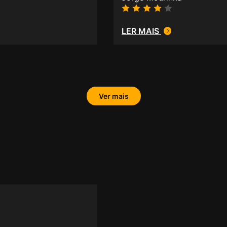
LER MAIS
Ver mais
.