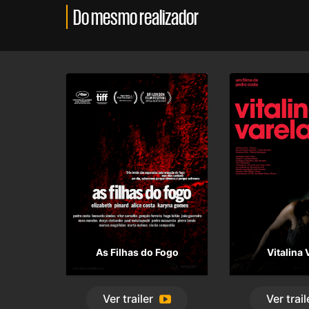
Do mesmo realizador
As Filhas do Fogo
Vitalina 
Ver
trailer
Ver
trail