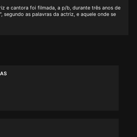
z e cantora foi filmada, a p/b, durante três anos de
", segundo as palavras da actriz, e aquele onde se
VAS