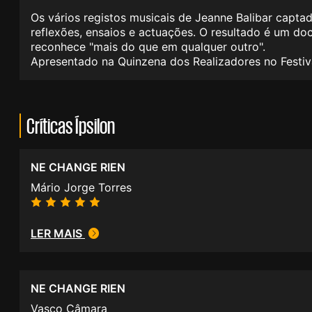
Os vários registos musicais de Jeanne Balibar captad
reflexões, ensaios e actuações. O resultado é um doc
reconhece "mais do que em qualquer outro".
Apresentado na Quinzena dos Realizadores no Festi
Críticas Ípsilon
NE CHANGE RIEN
Mário Jorge Torres
LER MAIS
NE CHANGE RIEN
Vasco Câmara