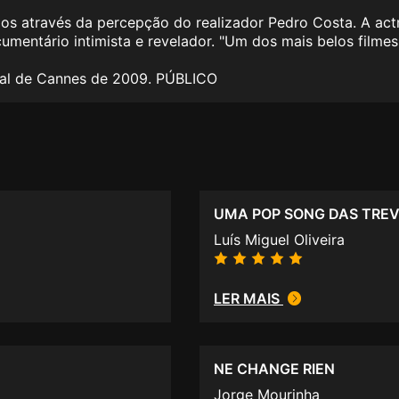
os através da percepção do realizador Pedro Costa. A actri
umentário intimista e revelador. "Um dos mais belos filmes
val de Cannes de 2009. PÚBLICO
UMA POP SONG DAS TRE
Luís Miguel Oliveira
LER MAIS
NE CHANGE RIEN
Jorge Mourinha