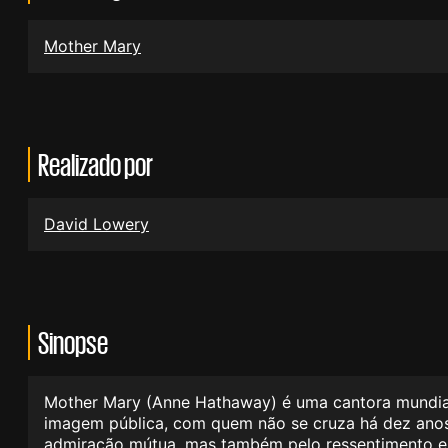
Mother Mary
Realizado por
David Lowery
Sinopse
Mother Mary (Anne Hathaway) é uma cantora mundialm
imagem pública, com quem não se cruza há dez anos.
admiração mútua, mas também pelo ressentimento e 