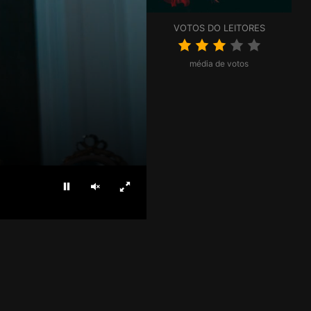
VOTOS DO LEITORES
média de votos
Parar
Ligar som
Ecrã inteiro