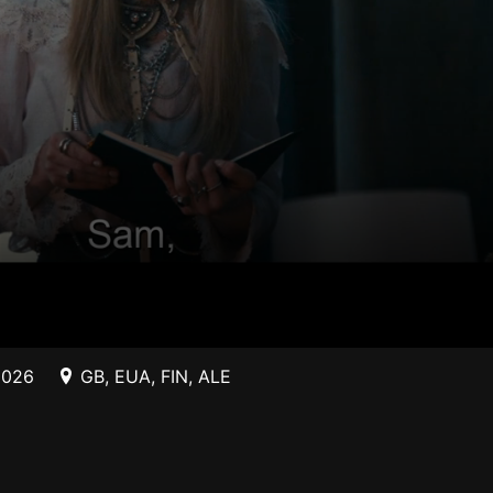
2026
GB
,
EUA
,
FIN
,
ALE