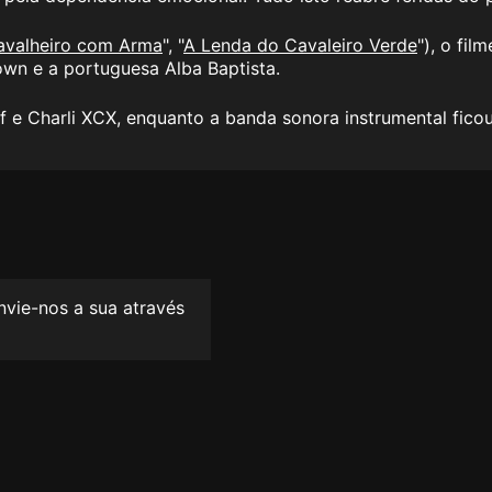
avalheiro com Arma
", "
A Lenda do Cavaleiro Verde
"), o fil
rown e a portuguesa Alba Baptista.
f e Charli XCX, enquanto a banda sonora instrumental ficou
envie-nos a sua através