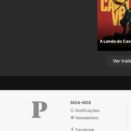
A Lenda do Cav
Ver
trail
SIGA-NOS
Notificações
Newsletters
Facebook