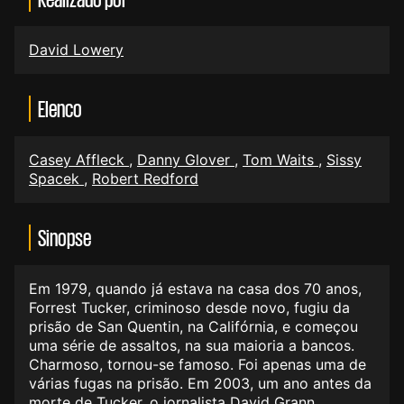
David Lowery
Elenco
Casey Affleck
,
Danny Glover
,
Tom Waits
,
Sissy
Spacek
,
Robert Redford
Sinopse
Em 1979, quando já estava na casa dos 70 anos,
Forrest Tucker, criminoso desde novo, fugiu da
prisão de San Quentin, na Califórnia, e começou
uma série de assaltos, na sua maioria a bancos.
Charmoso, tornou-se famoso. Foi apenas uma de
várias fugas na prisão. Em 2003, um ano antes da
morte de Tucker, o jornalista David Grann