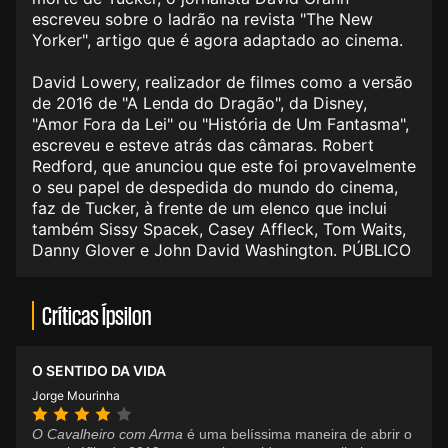
escreveu sobre o ladrão na revista "The New
Yorker", artigo que é agora adaptado ao cinema.
David Lowery, realizador de filmes como a versão
de 2016 de "A Lenda do Dragão", da Disney,
"Amor Fora da Lei" ou "História de Um Fantasma",
escreveu e esteve atrás das câmaras. Robert
Redford, que anunciou que este foi provavelmente
o seu papel de despedida do mundo do cinema,
faz de Tucker, à frente de um elenco que inclui
também Sissy Spacek, Casey Affleck, Tom Waits,
Danny Glover e John David Washington. PÚBLICO
Críticas Ípsilon
O SENTIDO DA VIDA
Jorge Mourinha
O Cavalheiro com Arma
é uma belíssima maneira de abrir o