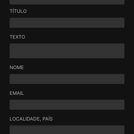
TÍTULO
TEXTO
NOME
EMAIL
LOCALIDADE, PAÍS