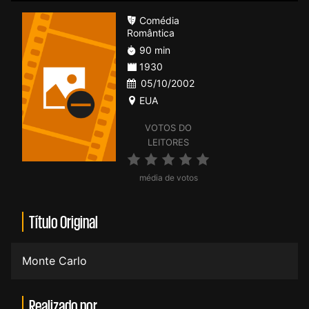
Comédia
Romântica
90 min
1930
05/10/2002
EUA
VOTOS DO
LEITORES
média de votos
Título Original
Monte Carlo
Realizado por