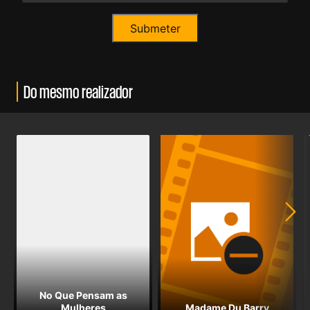
Do mesmo realizador
No Que Pensam as
Mulheres
Madame Du Barry