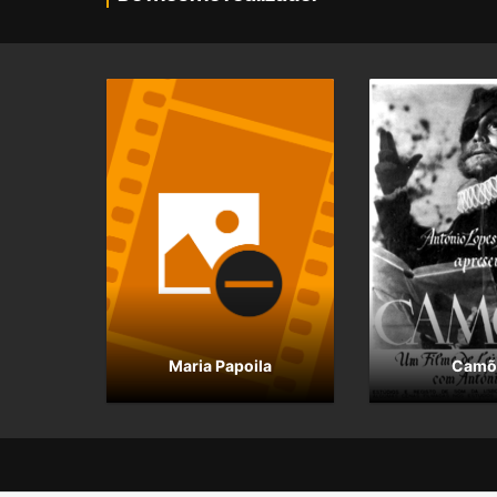
Maria Papoila
Camõ