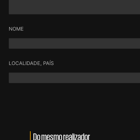
NOME
LOCALIDADE, PAÍS
Do mesmo realizador