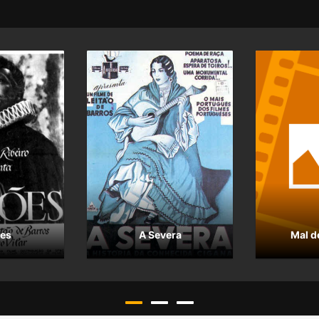
es
A Severa
Mal d