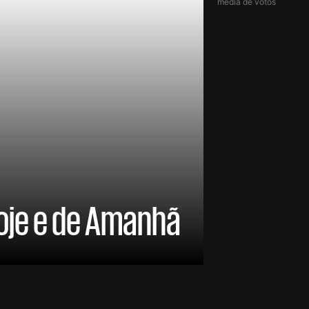
média de votos
Hoje e de Amanhã