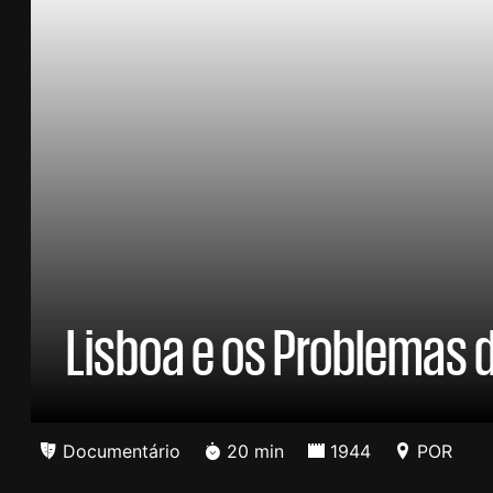
Lisboa e os Problemas 
Documentário
20 min
1944
POR