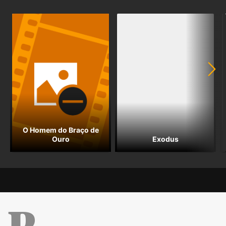
O Homem do Braço de
Ouro
Exodus
Público