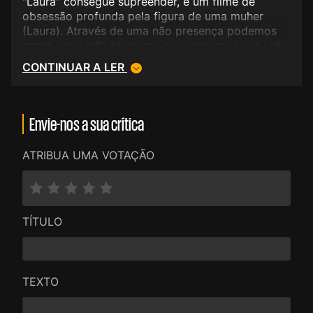
"Laura" consegue supreender, é um filme de
obsessão profunda pela figura de uma muher
(Laura). Através de uma não presença podemos
sentir a sua influência nos que rodeiam a sua vida.
CONTINUAR A LER
Envie-nos a sua crítica
ATRIBUA UMA VOTAÇÃO
TÍTULO
TEXTO