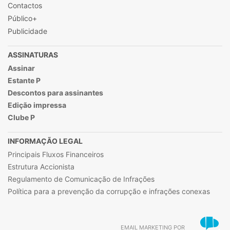
Contactos
Público+
Publicidade
ASSINATURAS
Assinar
Estante P
Descontos para assinantes
Edição impressa
Clube P
INFORMAÇÃO LEGAL
Principais Fluxos Financeiros
Estrutura Accionista
Regulamento de Comunicação de Infrações
Política para a prevenção da corrupção e infrações conexas
EMAIL MARKETING POR