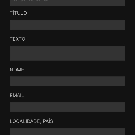
TÍTULO
TEXTO
NOME
EMAIL
LOCALIDADE, PAÍS