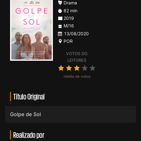
Drama
82 min
2019
M/16
13/08/2020
POR
VOTOS DO
LEITORES
média de votos
Título Original
Golpe de Sol
Realizado por