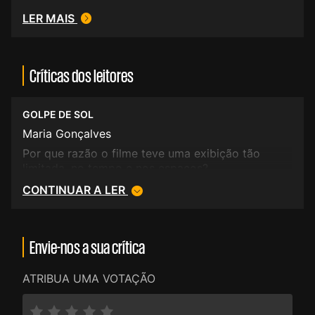
LER MAIS
Críticas dos leitores
GOLPE DE SOL
Maria Gonçalves
Por que razão o filme teve uma exibição tão
limitada, no tempo e nos espaços?
CONTINUAR A LER
Envie-nos a sua crítica
ATRIBUA UMA VOTAÇÃO