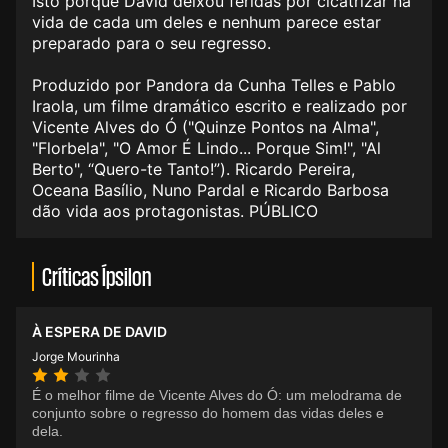
Isto porque David deixou feridas por cicatrizar na
vida de cada um deles e nenhum parece estar
preparado para o seu regresso.
Produzido por Pandora da Cunha Telles e Pablo
Iraola, um filme dramático escrito e realizado por
Vicente Alves do Ó ("Quinze Pontos na Alma",
"Florbela", "O Amor É Lindo... Porque Sim!", "Al
Berto", “Quero-te Tanto!”). Ricardo Pereira,
Oceana Basílio, Nuno Pardal e Ricardo Barbosa
dão vida aos protagonistas. PÚBLICO
Críticas Ípsilon
À ESPERA DE DAVID
Jorge Mourinha
É o melhor filme de Vicente Alves do Ó: um melodrama de
conjunto sobre o regresso do homem das vidas deles e
dela.