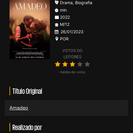
Drama
,
Biografia
min
2022
M/12
26/01/2023
POR
VOTOS DO
LEITORES
média de votos
Título Original
Amadeo
Realizado por