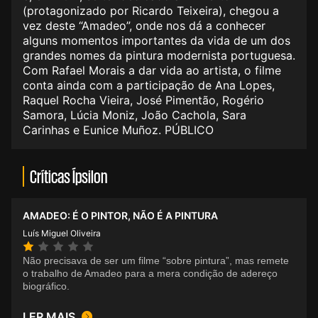
(protagonizado por Ricardo Teixeira), chegou a
vez deste “Amadeo”, onde nos dá a conhecer
alguns momentos importantes da vida de um dos
grandes nomes da pintura modernista portuguesa.
Com Rafael Morais a dar vida ao artista, o filme
conta ainda com a participação de Ana Lopes,
Raquel Rocha Vieira, José Pimentão, Rogério
Samora, Lúcia Moniz, João Cachola, Sara
Carinhas e Eunice Muñoz. PÚBLICO
Críticas Ípsilon
AMADEO: É O PINTOR, NÃO É A PINTURA
Luís Miguel Oliveira
Não precisava de ser um filme “sobre pintura”, mas remete
o trabalho de Amadeo para a mera condição de adereço
biográfico.
LER MAIS