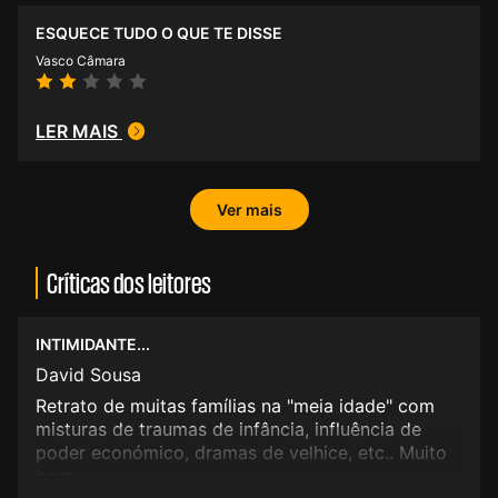
ESQUECE TUDO O QUE TE DISSE
Vasco Câmara
LER MAIS
Ver mais
Críticas dos leitores
INTIMIDANTE...
David Sousa
Retrato de muitas famílias na "meia idade" com
misturas de traumas de infância, influência de
poder económico, dramas de velhice, etc.. Muito
bom.