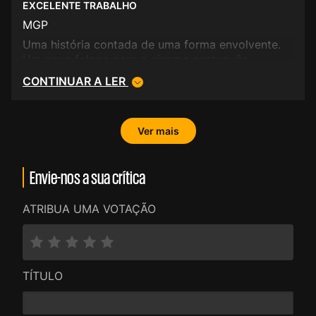
EXCELENTE TRABALHO
MGP
Uma história contada de uma forma envolvente.
Um novo folego para o cinema português.
CONTINUAR A LER
Ver mais
Envie-nos a sua crítica
ATRIBUA UMA VOTAÇÃO
TÍTULO