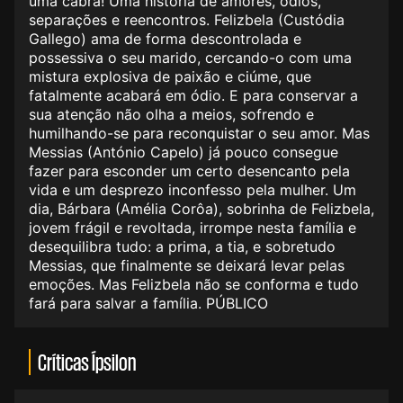
uma cabra! Uma história de amores, ódios,
separações e reencontros. Felizbela (Custódia
Gallego) ama de forma descontrolada e
possessiva o seu marido, cercando-o com uma
mistura explosiva de paixão e ciúme, que
fatalmente acabará em ódio. E para conservar a
sua atenção não olha a meios, sofrendo e
humilhando-se para reconquistar o seu amor. Mas
Messias (António Capelo) já pouco consegue
fazer para esconder um certo desencanto pela
vida e um desprezo inconfesso pela mulher. Um
dia, Bárbara (Amélia Corôa), sobrinha de Felizbela,
jovem frágil e revoltada, irrompe nesta família e
desequilibra tudo: a prima, a tia, e sobretudo
Messias, que finalmente se deixará levar pelas
emoções. Mas Felizbela não se conforma e tudo
fará para salvar a família. PÚBLICO
Críticas Ípsilon