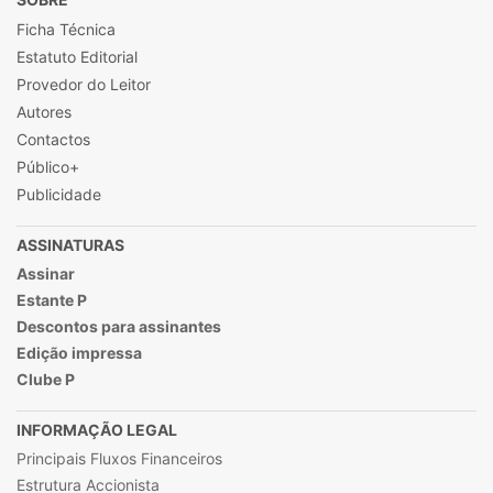
Ficha Técnica
Estatuto Editorial
Provedor do Leitor
Autores
Contactos
Público+
Publicidade
ASSINATURAS
Assinar
Estante P
Descontos para assinantes
Edição impressa
Clube P
INFORMAÇÃO LEGAL
Principais Fluxos Financeiros
Estrutura Accionista