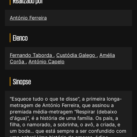
Realizado por
António Ferreira
Elenco
Fernando Taborda
,
Custódia Galego
,
Amélia
Corôa
,
António Capelo
Sinopse
"Esquece tudo o que te disse", a primeira longa-
metragem de António Ferreira, que assinou a
premiada média-metragem "Respirar (debaixo
d'água)", é a história de uma família. Os pais, a
filha, o namorado, a sobrinha, o avô, a criada, e
um bode... que está sempre a ser confundido com