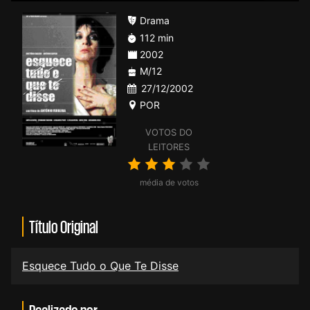
Drama
112 min
2002
M/12
27/12/2002
POR
VOTOS DO
LEITORES
média de votos
Título Original
Esquece Tudo o Que Te Disse