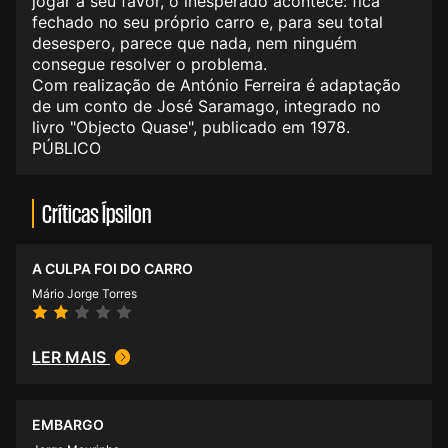
jogar a seu favor, o inesperado acontece: fica
fechado no seu próprio carro e, para seu total
desespero, parece que nada, nem ninguém
consegue resolver o problema.
Com realização de António Ferreira é adaptação
de um conto de José Saramago, integrado no
livro "Objecto Quase", publicado em 1978.
PÚBLICO
Críticas Ípsilon
A CULPA FOI DO CARRO
Mário Jorge Torres
LER MAIS
EMBARGO