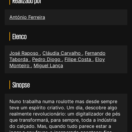
Realizado por
António Ferreira
Elenco
José Raposo
,
Cláudia Carvalho
,
Fernando
Taborda
,
Pedro Diogo
,
Filipe Costa
,
Eloy
Monteiro
,
Miguel Lança
Sinopse
Nuno trabalha numa roulotte mas desde sempre
teve um espírito criativo. Um dia, descobre algo
realmente revolucionário: um digitalizador de pés
que transformará, para sempre, toda a indústria
do calçado. Mas, quando tudo parece estar a