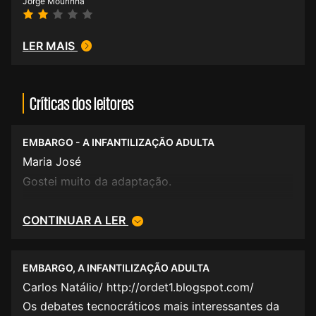
Jorge Mourinha
LER MAIS
Críticas dos leitores
EMBARGO - A INFANTILIZAÇÃO ADULTA
Maria José
Gostei muito da adaptação.
CONTINUAR A LER
EMBARGO, A INFANTILIZAÇÃO ADULTA
Carlos Natálio/ http://ordet1.blogspot.com/
Os debates tecnocráticos mais interessantes da