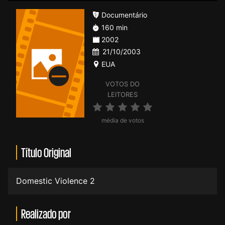
Documentário
160 min
2002
21/10/2003
EUA
VOTOS DO
LEITORES
média de votos
Título Original
Domestic Violence 2
Realizado por