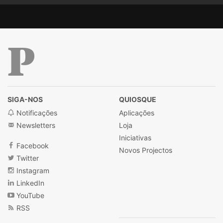
Público
SIGA-NOS
QUIOSQUE
Notificações
Aplicações
Newsletters
Loja
Iniciativas
Facebook
Novos Projectos
Twitter
Instagram
LinkedIn
YouTube
RSS