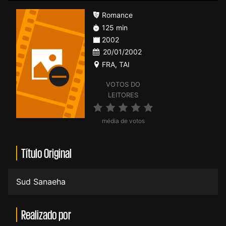
Romance
125 min
2002
20/01/2002
FRA
,
TAI
VOTOS DO
LEITORES
média de votos
Título Original
Sud Sanaeha
Realizado por