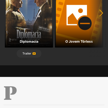
Diplomacia
O Jovem Törless
Trailer
Público