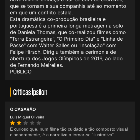
que se tornam a sua companhia até ao momento
em que um conflito estala.
Esta dramática co-produção brasileira e
portuguesa é a primeira longa metragem a solo
de Daniela Thomas, que co-realizou filmes como
"Terra Estrangeira", "O Primeiro Dia" e "Linha de
Passe" com Walter Salles ou "Insolação" com
Felipe Hirsch. Dirigiu também a cerimónia de
abertura dos Jogos Olímpicos de 2016, ao lado
de Fernando Meirelles.
PÚBLICO
Críticas Ípsilon
O CASARÃO
Luís Miguel Oliveira
É curioso que, num filme tão cuidado e tão composto visual
e sonoramente, é a narrativa a tornar-se “ilustrativa”.