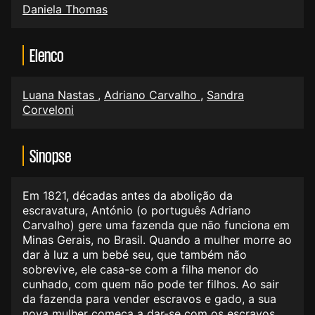
Daniela Thomas
Elenco
Luana Nastas
,
Adriano Carvalho
,
Sandra
Corveloni
Sinopse
Em 1821, décadas antes da abolição da
escravatura, António (o português Adriano
Carvalho) gere uma fazenda que não funciona em
Minas Gerais, no Brasil. Quando a mulher morre ao
dar à luz a um bebé seu, que também não
sobrevive, ele casa-se com a filha menor do
cunhado, com quem não pode ter filhos. Ao sair
da fazenda para vender escravos e gado, a sua
nova mulher começa a dar-se com os escravos,