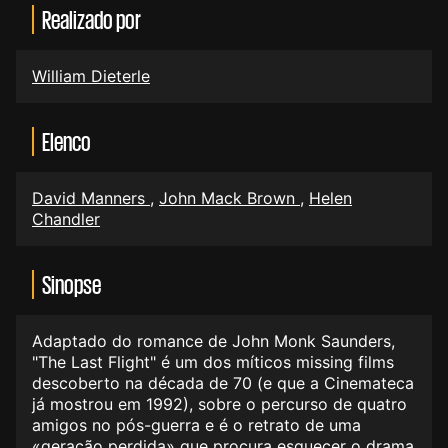
Realizado por
William Dieterle
Elenco
David Manners
,
John Mack Brown
,
Helen
Chandler
Sinopse
Adaptado do romance de John Monk Saunders,
"The Last Flight" é um dos míticos missing films
descoberto na década de 70 (e que a Cinemateca
já mostrou em 1992), sobre o percurso de quatro
amigos no pós-guerra e é o retrato de uma
«geração perdida» que procura esquecer o drama