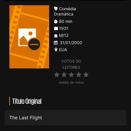
Comédia
Dramática
80 min
1931
M/12
31/01/2000
EUA
VOTOS DO
LEITORES
média de votos
Título Original
The Last Flight