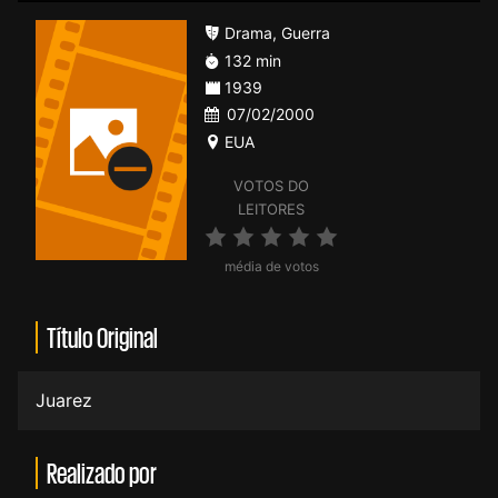
Drama
,
Guerra
132 min
1939
07/02/2000
EUA
VOTOS DO
LEITORES
média de votos
Título Original
Juarez
Realizado por