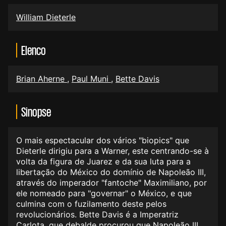
William Dieterle
Elenco
Brian Aherne
,
Paul Muni
,
Bette Davis
Sinopse
O mais espectacular dos vários "biopics" que
Dieterle dirigiu para a Warner, este centrando-se à
volta da figura de Juarez e da sua luta para a
libertação do México do domínio de Napoleão III,
através do imperador "fantoche" Maximiliano, por
ele nomeado para "governar" o México, e que
culmina com o fuzilamento deste pelos
revolucionários. Bette Davis é a Imperatriz
Carlota, que debalde procurou que Napoleão III