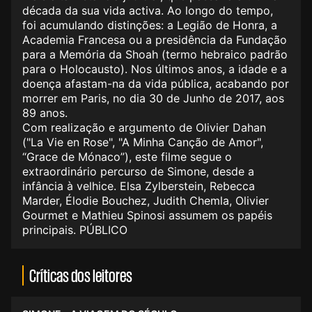
década da sua vida activa. Ao longo do tempo,
foi acumulando distinções: a Legião de Honra, a
Academia Francesa ou a presidência da Fundação
para a Memória da Shoah (termo hebraico padrão
para o Holocausto). Nos últimos anos, a idade e a
doença afastam-na da vida pública, acabando por
morrer em Paris, no dia 30 de Junho de 2017, aos
89 anos.
Com realização e argumento de Olivier Dahan
("La Vie en Rose", "A Minha Canção de Amor",
“Grace de Mónaco”), este filme segue o
extraordinário percurso de Simone, desde a
infância à velhice. Elsa Zylberstein, Rebecca
Marder, Élodie Bouchez, Judith Chemla, Olivier
Gourmet e Mathieu Spinosi assumem os papéis
principais. PÚBLICO
Críticas dos leitores