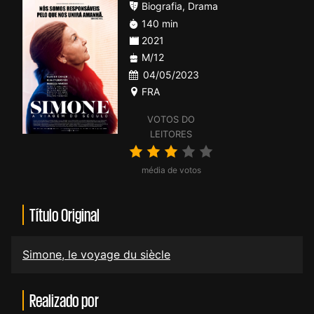
Biografia
,
Drama
140 min
2021
M/12
04/05/2023
FRA
VOTOS DO
LEITORES
média de votos
Título Original
Simone, le voyage du siècle
Realizado por