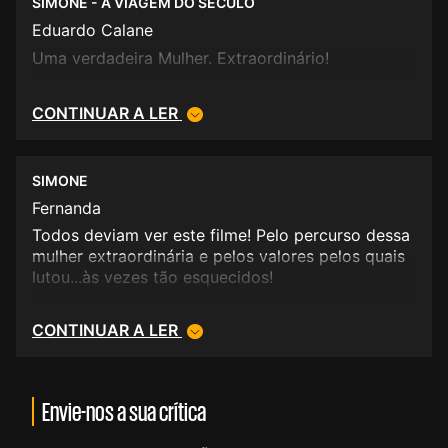
SIMONE - A VIAGEM DO SÉCULO
Eduardo Calane
Uma verdadeira Mulher. Extraordinário!
CONTINUAR A LER
SIMONE
Fernanda
Todos deviam ver este filme! Pelo percurso dessa
mulher extraordinária e pelos valores pelos quais
lutou...às vezes tão esquecidos!
CONTINUAR A LER
Envie-nos a sua crítica