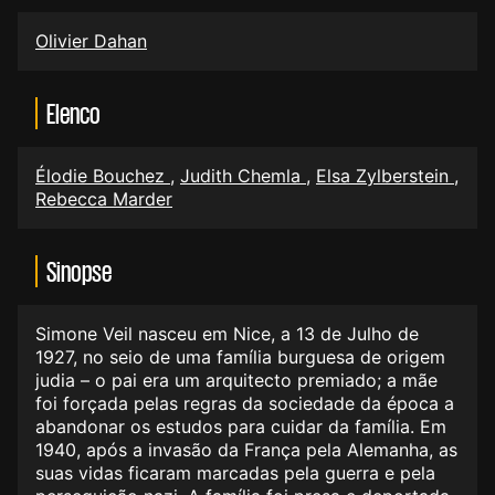
Olivier Dahan
Elenco
Élodie Bouchez
,
Judith Chemla
,
Elsa Zylberstein
,
Rebecca Marder
Sinopse
Simone Veil nasceu em Nice, a 13 de Julho de
1927, no seio de uma família burguesa de origem
judia – o pai era um arquitecto premiado; a mãe
foi forçada pelas regras da sociedade da época a
abandonar os estudos para cuidar da família. Em
1940, após a invasão da França pela Alemanha, as
suas vidas ficaram marcadas pela guerra e pela